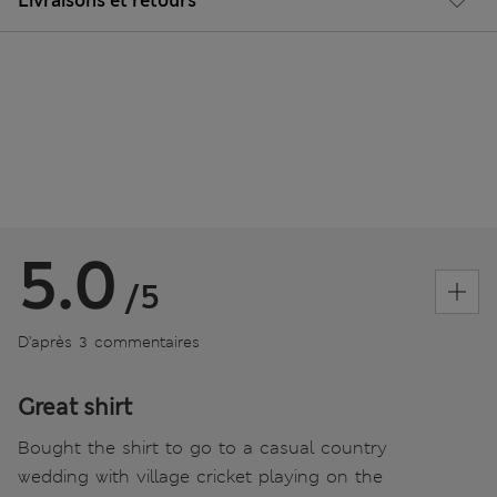
Livraisons et retours
5.0
/5
D’après 3 commentaires
Great shirt
Bought the shirt to go to a casual country
wedding with village cricket playing on the