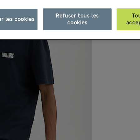
Refuser tous les
To
r les cookies
cookies
acce