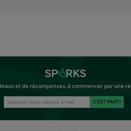
deaux et de récompenses, à commencer par une réd
C'EST PARTI