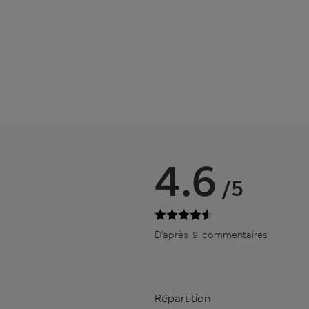
4.6
/5
D’après 9 commentaires
Répartition