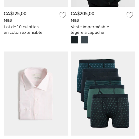
CA$125,00
CA$205,00
M&S
M&S
Lot de 10 culottes
Veste imperméable
en coton extensible
légère à capuche