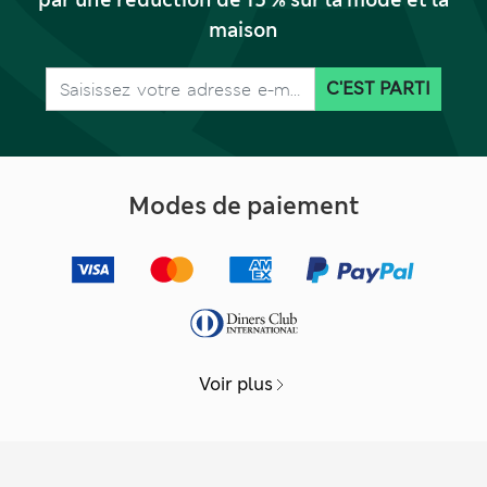
par une réduction de 15 % sur la mode et la
maison
C'EST PARTI
Modes de paiement
Voir plus