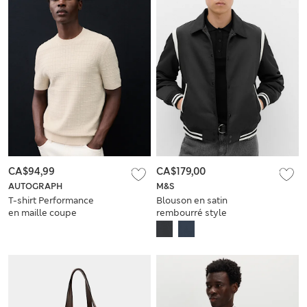
CA$94,99
CA$179,00
AUTOGRAPH
M&S
T-shirt Performance
Blouson en satin
en maille coupe
rembourré style
standard
universitaire