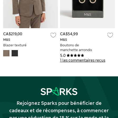
CA$219,00
CA$54,99
M&S
M&S
Blazer texturé
Boutons de
manchette arrondis
5.0
1 les commentaires reçus
Rejoignez Sparks pour bénéficier de
cadeaux et de récompenses, à commencer