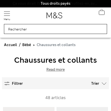
Tous droits payés
Menu
Accueil
Bébé
Chaussures et collants
Chaussures et collants
Read more
Filtrer
Trier
48 articles