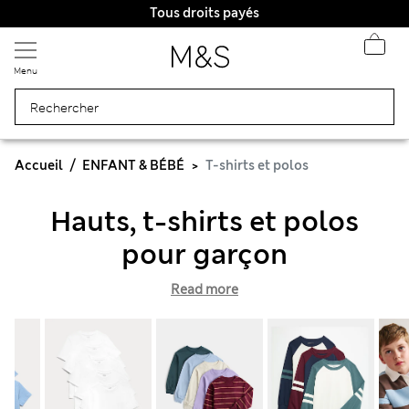
Tous droits payés
Menu
Accueil
ENFANT & BÉBÉ
T-shirts et polos
Hauts, t-shirts et polos
pour garçon
Read more