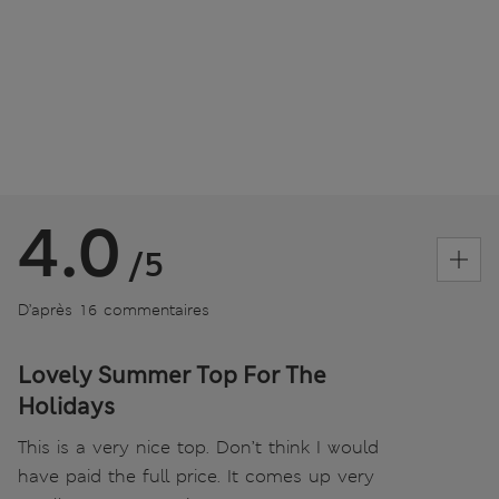
4.0
/5
D’après 16 commentaires
Lovely Summer Top For The
Holidays
This is a very nice top. Don’t think I would
have paid the full price. It comes up very