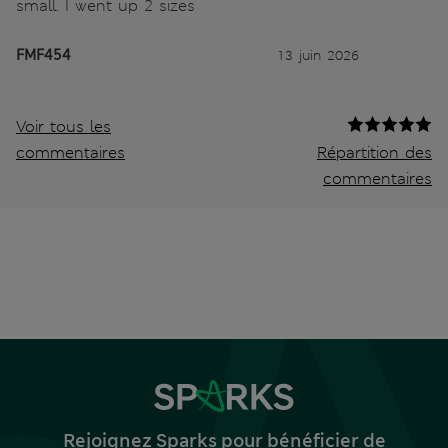
small. I went up 2 sizes
FMF454
13 juin 2026
Voir tous les
commentaires
Répartition des
commentaires
Rejoignez Sparks pour bénéficier de