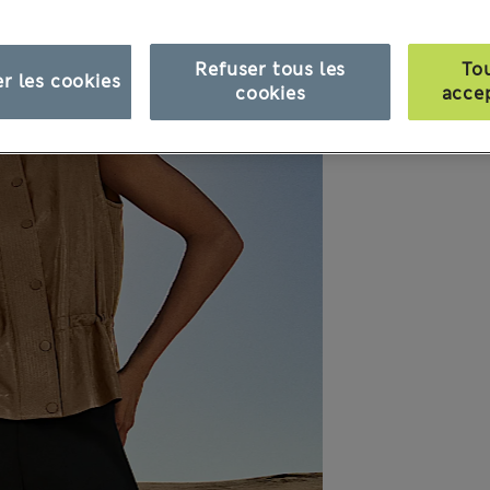
Refuser tous les
To
r les cookies
cookies
acce