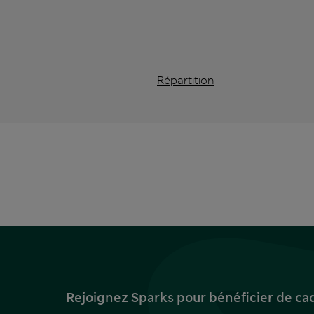
Répartition
Rejoignez Sparks pour bénéficier de ca