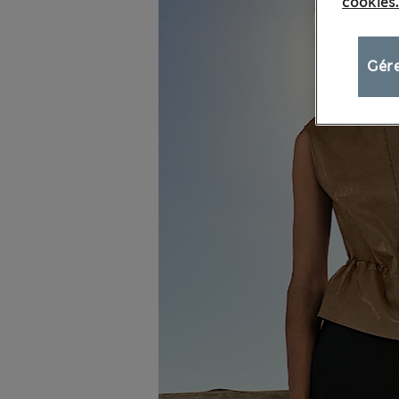
cookies.
Gére