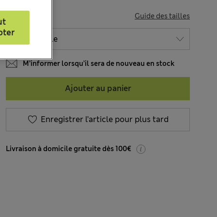
TAILLE
Guide des tailles
ut
pter
M’informer lorsqu’il sera de nouveau en stock
Ajouter au panier
Enregistrer l’article pour plus tard
Livraison à domicile gratuite dès 100€