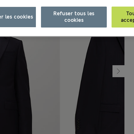
Refuser tous les
To
r les cookies
cookies
acce