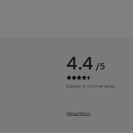
4.4
/5
D’après 9 commentaires
Répartition