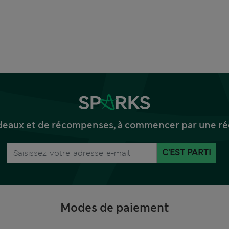
deaux et de récompenses, à commencer par une réd
C'EST PARTI
Modes de paiement