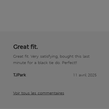
Great fit.
Great fit. Very satisfying, bought this last
minute for a black tie do. Perfect!!
TJPark
11 avril 2025
Voir tous les commentaires