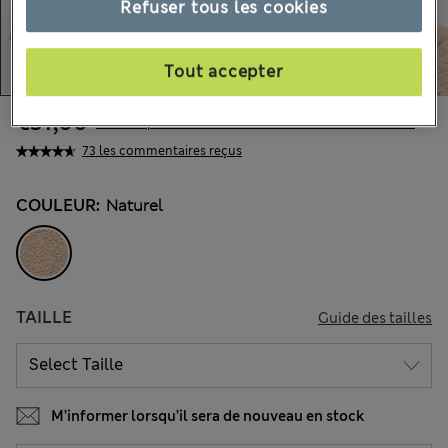
Refuser tous les cookies
Tout accepter
€31,00
Tous les prix incluent les taxes et les frais de douanes
73 les commentaires reçus
COULEUR:
Naturel
TAILLE
Guide des tailles
M’informer lorsqu’il sera de nouveau en stock