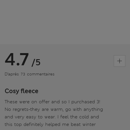
4.7
/5
D’après 73 commentaires
Cosy fleece
These were on offer and so I purchased 3!
No regrets-they are warm, go with anything
and very easy to wear. I feel the cold and
this top definitely helped me beat winter