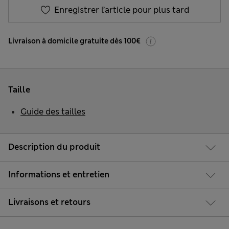
Enregistrer l’article pour plus tard
Livraison à domicile gratuite dès 100€
Taille
Guide des tailles
Description du produit
Informations et entretien
Livraisons et retours