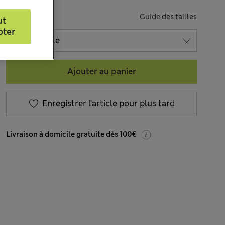
TAILLE
Guide des tailles
ut
pter
Ajouter au panier
Enregistrer l’article pour plus tard
Livraison à domicile gratuite dès 100€