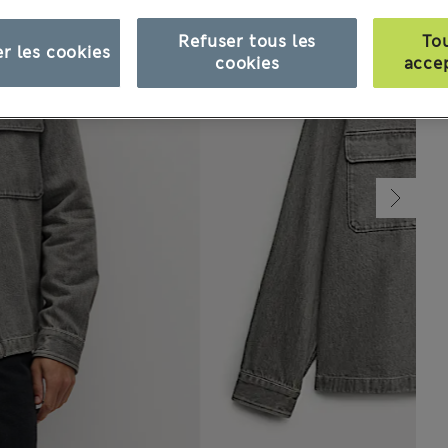
Refuser tous les
To
r les cookies
cookies
acce