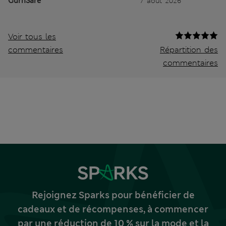
GurnSare
7 août 2026
Voir tous les
commentaires
Répartition des
commentaires
Rejoignez Sparks pour bénéficier de
cadeaux et de récompenses, à commencer
par une réduction de 10 % sur la mode et la