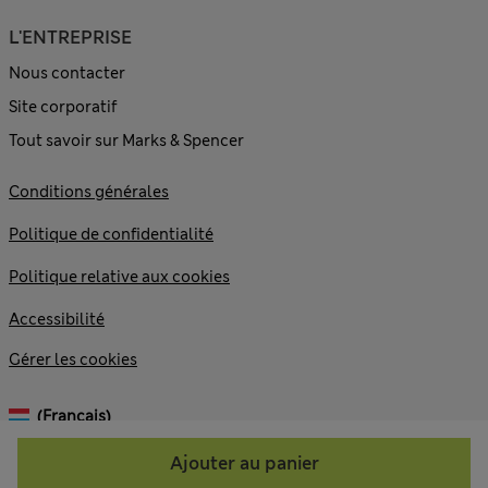
L'ENTREPRISE
Nous contacter
Site corporatif
Tout savoir sur Marks & Spencer
Conditions générales
Politique de confidentialité
Politique relative aux cookies
Accessibilité
Gérer les cookies
(français)
Ajouter au panier
© 2026 Marks and Spencer plc