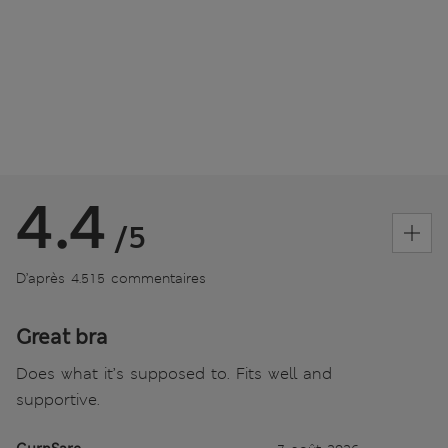
4.4
/5
D’après 4.515 commentaires
Great bra
Does what it’s supposed to. Fits well and
supportive.