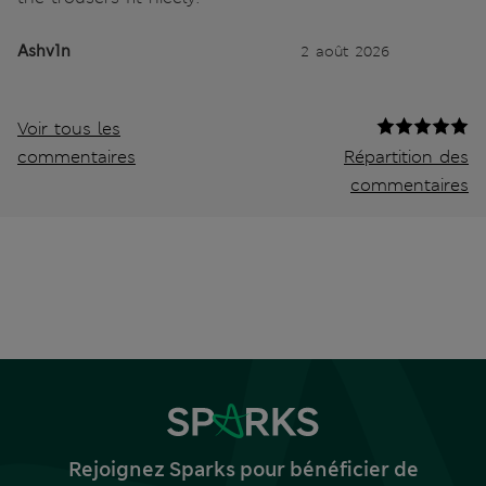
Ashv1n
2 août 2026
Voir tous les
commentaires
Répartition des
commentaires
Rejoignez Sparks pour bénéficier de