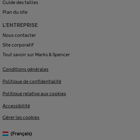
Guide des tailles
Plan du site
L'ENTREPRISE
Nous contacter
Site corporatif
Tout savoir sur Marks & Spencer
Conditions générales
Politique de confidentialité
Politique relative aux cookies
Accessibilité
Gérer les cookies
(français)