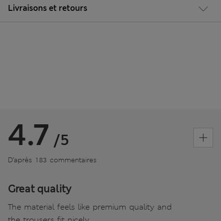
Livraisons et retours
4.7
/5
D’après 183 commentaires
Great quality
The material feels like premium quality and
the trousers fit nicely.