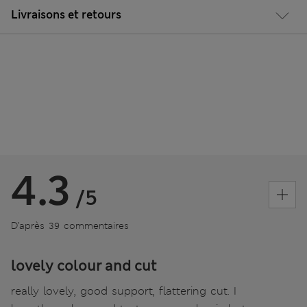
Livraisons et retours
4.3
/5
D’après 39 commentaires
lovely colour and cut
really lovely, good support, flattering cut. I