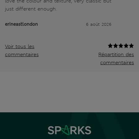
love the colour and texture, very classic but
just different enough.
erineastlondon
6 août 2026
Voir tous les
commentaires
Répartition des
commentaires