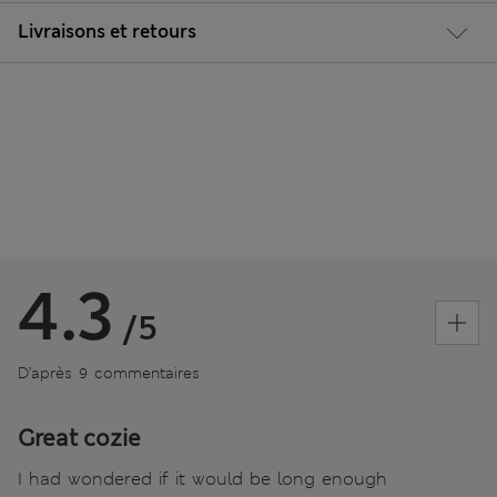
Livraisons et retours
4.3
/5
D’après 9 commentaires
Great cozie
I had wondered if it would be long enough