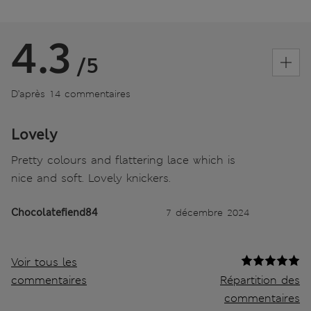
4.3
/5
D’après 14 commentaires
Lovely
Pretty colours and flattering lace which is
nice and soft. Lovely knickers.
Chocolatefiend84
7 décembre 2024
Voir tous les
commentaires
Répartition des
commentaires