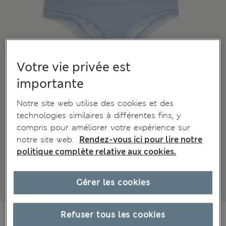
Votre vie privée est
importante
Notre site web utilise des cookies et des
technologies similaires à différentes fins, y
compris pour améliorer votre expérience sur
notre site web.
Rendez-vous ici pour lire notre
politique complète relative aux cookies.
Gérer les cookies
€18,00
Refuser tous les cookies
Tous les prix incluent les taxes et les frais de douanes