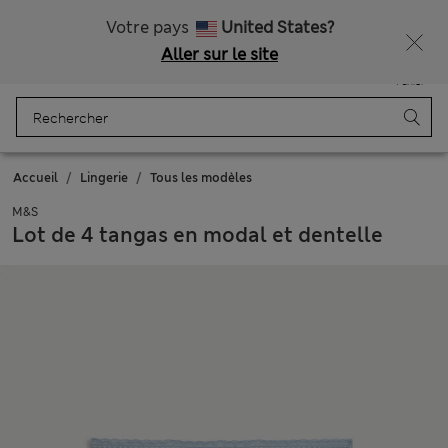
Tous droits payés
Votre pays
United States?
Aller sur le site
Menu
Se connecter
Enregistré
Panier
Accueil
Lingerie
Tous les modèles
M&S
Lot de 4 tangas en modal et dentelle