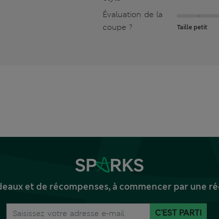
Évaluation de la
coupe ?
Taille petit
deaux et de récompenses, à commencer par une réd
C'EST PARTI