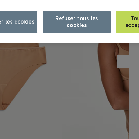
Refuser tous les
To
r les cookies
cookies
acce