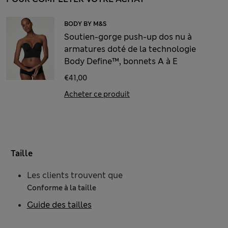
BODY BY M&S
Soutien-gorge push-up dos nu à
armatures doté de la technologie
Body Define™, bonnets A à E
€41,00
Acheter ce produit
Taille
Les clients trouvent que
Conforme à la taille
Guide des tailles