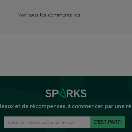
Voir tous les commentaires
deaux et de récompenses, à commencer par une réd
C'EST PARTI