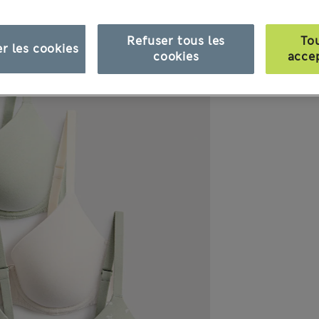
Refuser tous les
To
r les cookies
cookies
acce