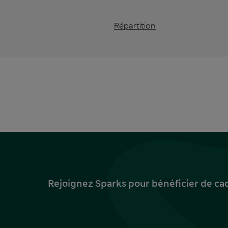
Répartition
Rejoignez Sparks pour bénéficier de ca