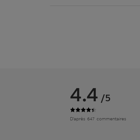
4.4
/5
D’après 647 commentaires