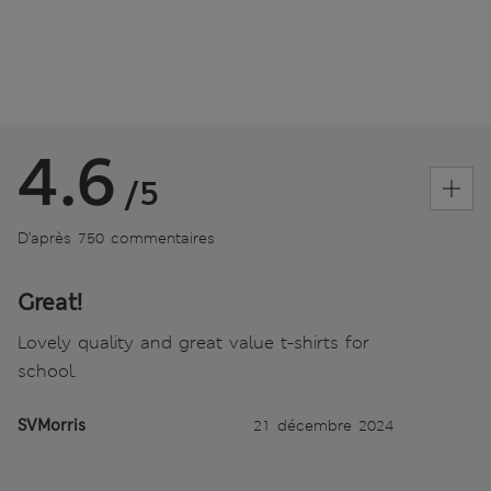
4.6
/5
D’après 750 commentaires
Great!
Lovely quality and great value t-shirts for
school.
SVMorris
21 décembre 2024