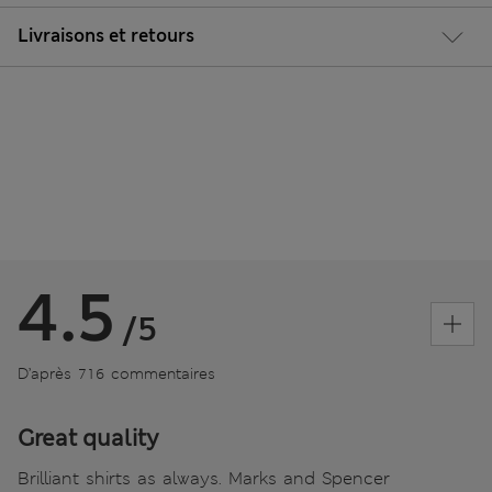
Livraisons et retours
4.5
/5
D’après 716 commentaires
Great quality
Brilliant shirts as always. Marks and Spencer