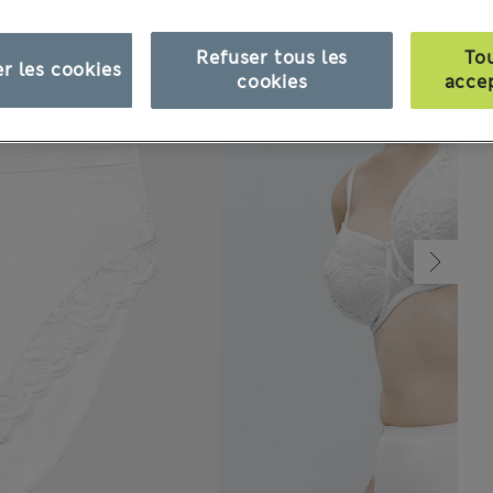
Refuser tous les
To
r les cookies
cookies
acce