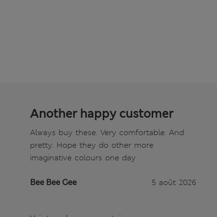
Another happy customer
Always buy these. Very comfortable. And
pretty. Hope they do other more
imaginative colours one day
Bee Bee Gee
5 août 2026