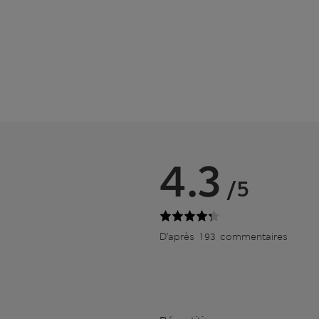
4.3
/5
D’après 193 commentaires