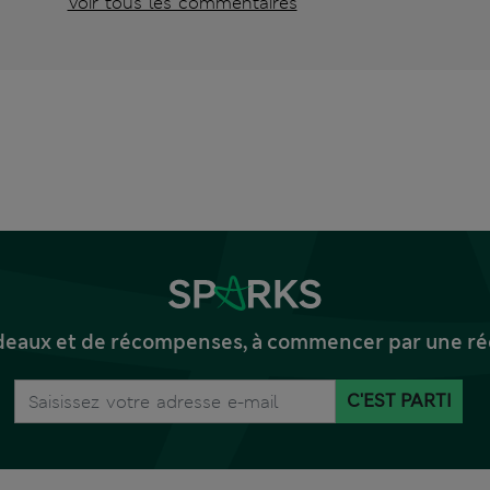
Voir tous les commentaires
deaux et de récompenses, à commencer par une réd
C'EST PARTI