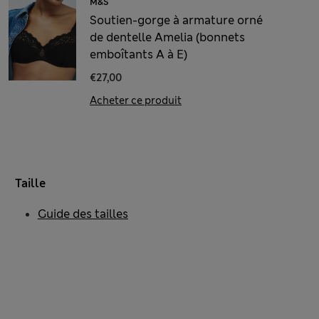
M&S
Soutien-gorge à armature orné
de dentelle Amelia (bonnets
emboîtants A à E)
€27,00
Acheter ce produit
Taille
Guide des tailles