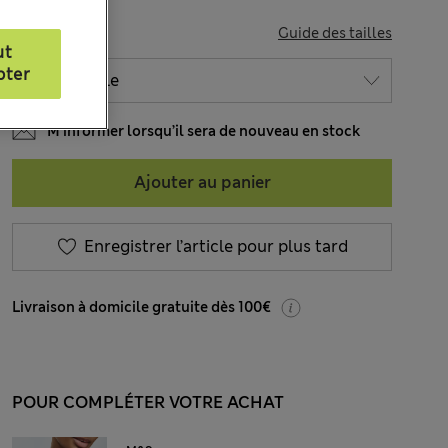
TAILLE
Guide des tailles
ut
pter
M’informer lorsqu’il sera de nouveau en stock
Ajouter au panier
Enregistrer l’article pour plus tard
Livraison à domicile gratuite dès 100€
POUR COMPLÉTER VOTRE ACHAT