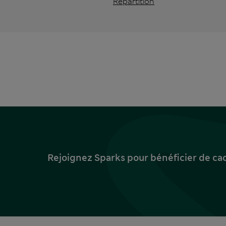
Répartition
Rejoignez Sparks pour bénéficier de ca