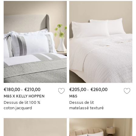
€180,00
-
€210,00
€205,00
-
€260,00
M&S X KELLY HOPPEN
M&S
Dessus de lit 100 %
Dessus de lit
coton jacquard
matelassé texturé
texturé