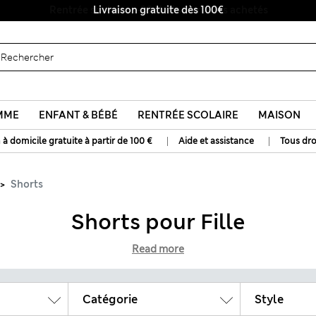
Livraison gratuite dès 100€
MME
ENFANT & BÉBÉ
RENTRÉE SCOLAIRE
MAISON
|
|
 à domicile gratuite à partir de 100 €
Aide et assistance
Tous dro
Shorts
Shorts pour Fille
Read more
Catégorie
Style