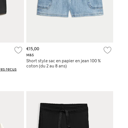
€15,00
M&S
Short style sac en papier en jean 100 %
coton (du 2 au 8 ans)
es reçus