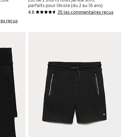
parfaits pour l’école (du 2 au 16 ans)
4.6
35 les commentaires reçus
es reçus