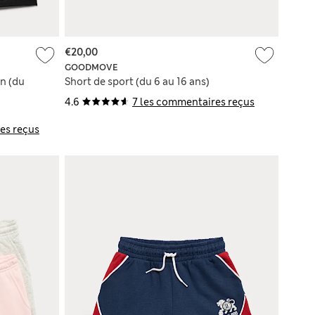
€20,00
GOODMOVE
on (du
Short de sport (du 6 au 16 ans)
4.6
7 les commentaires reçus
es reçus