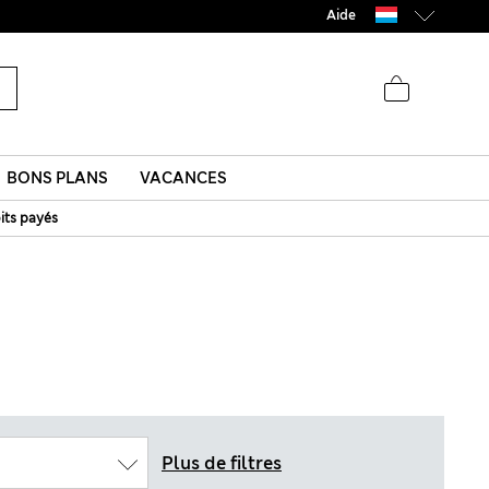
Aide
BONS PLANS
VACANCES
its payés
Plus de filtres