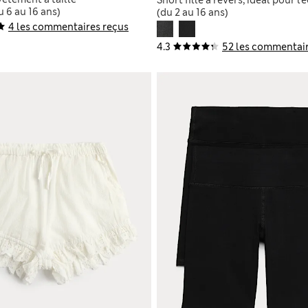
u 6 au 16 ans)
(du 2 au 16 ans)
4 les commentaires reçus
4.3
52 les commentair