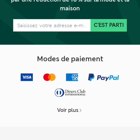
maison
C'EST PARTI
Modes de paiement
Voir plus