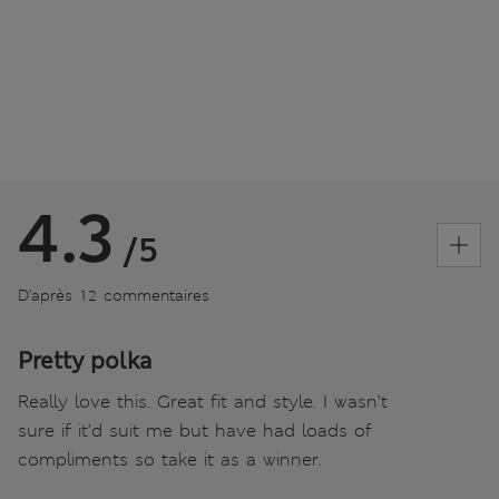
4.3
/5
D’après 12 commentaires
Pretty polka
Really love this. Great fit and style. I wasn’t
sure if it’d suit me but have had loads of
compliments so take it as a winner.