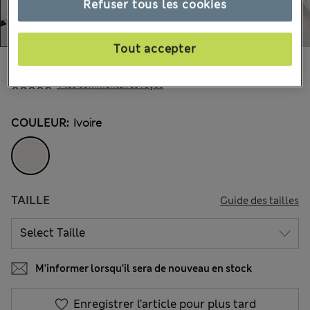
Refuser tous les cookies
Tout accepter
€48,00
Tous les prix incluent les taxes et les frais de douanes
4 les commentaires reçus
COULEUR:
Ivoire
TAILLE
Guide des tailles
M’informer lorsqu’il sera de nouveau en stock
Enregistrer l’article pour plus tard