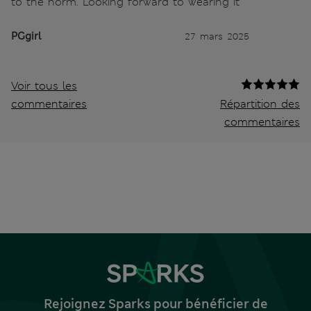
to the norm. Looking forward to wearing it
PGgirl
27 mars 2025
Voir tous les
commentaires
Répartition des
commentaires
Rejoignez Sparks pour bénéficier de