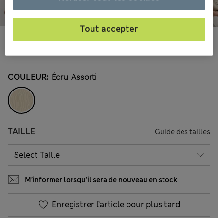
Tout accepter
€46,00
Tous les prix incluent les taxes et les frais de douanes
COULEUR:
Écru Assorti
TAILLE
Guide des tailles
M’informer lorsqu’il sera de nouveau en stock
Enregistrer l’article pour plus tard