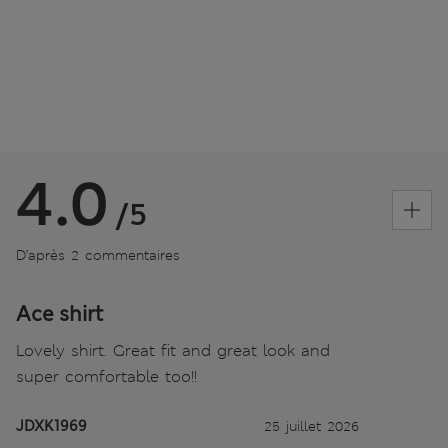
4.0
/5
D’après 2 commentaires
Ace shirt
Lovely shirt. Great fit and great look and
super comfortable too!!
JDXK1969
25 juillet 2026