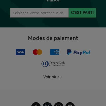
maison
C'EST PARTI
Modes de paiement
Voir plus