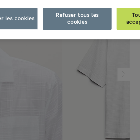
Refuser tous les
To
r les cookies
cookies
acce