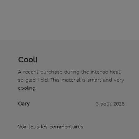
Cool!
A recent purchase during the intense heat,
so glad I did. This material is smart and very
cooling.
Gary
3 août 2026
Voir tous les commentaires