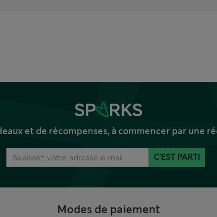
deaux et de récompenses, à commencer par une réd
C'EST PARTI
Modes de paiement