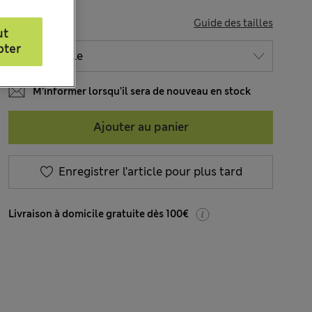
TAILLE
Guide des tailles
ut
pter
M’informer lorsqu’il sera de nouveau en stock
Ajouter au panier
Enregistrer l’article pour plus tard
Livraison à domicile gratuite dès 100€