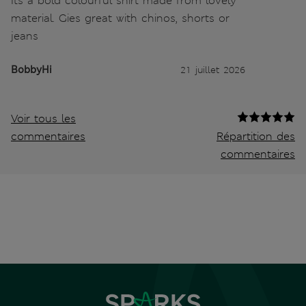
Its a bold colourful shirt made from lovely
material. Gies great with chinos, shorts or
jeans
BobbyHi
21 juillet 2026
Voir tous les
commentaires
Répartition des
commentaires