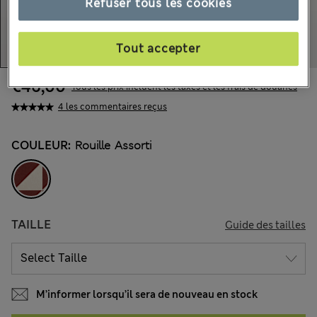
Refuser tous les cookies
Tout accepter
€46,00
Tous les prix incluent les taxes et les frais de douanes
4 les commentaires reçus
COULEUR:
Rouille Assorti
TAILLE
Guide des tailles
M’informer lorsqu’il sera de nouveau en stock