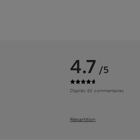
4.7
/5
D’après 83 commentaires
Répartition