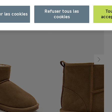
Refuser tous les
To
r les cookies
cookies
acce