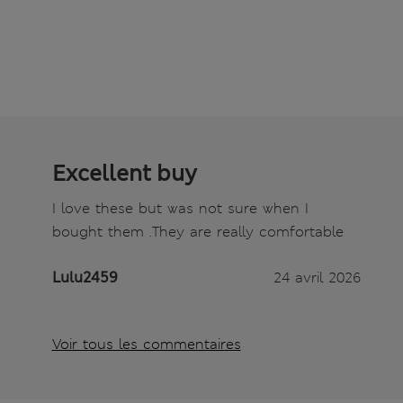
Excellent buy
I love these but was not sure when I
bought them .They are really comfortable
Lulu2459
24 avril 2026
Voir tous les commentaires