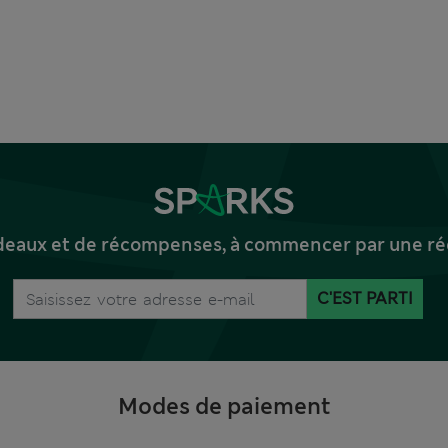
deaux et de récompenses, à commencer par une réd
C'EST PARTI
Modes de paiement