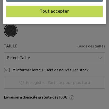
Tout accepter
COULEUR:
Noir
Épuisé
TAILLE
Guide des tailles
M’informer lorsqu’il sera de nouveau en stock
Enregistrer l’article pour plus tard
Livraison à domicile gratuite dès 100€