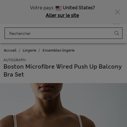
Tous droits payés
Votre pays
United States?
Aller sur le site
Menu
Se connecter
Enregistré
Panier
Accueil
Lingerie
Ensembles lingerie
AUTOGRAPH
Boston Microfibre Wired Push Up Balcony
Bra Set