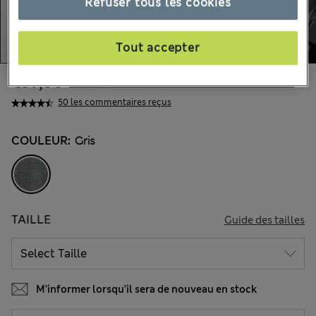
Refuser tous les cookies
Tout accepter
€97,00
Tous les prix incluent les taxes et les frais de douanes
50 les commentaires reçus
COULEUR:
Gris
TAILLE
Guide des tailles
M’informer lorsqu’il sera de nouveau en stock