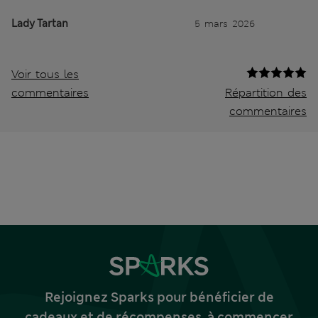
Lady Tartan
5 mars 2026
Voir tous les
commentaires
Répartition des
commentaires
Rejoignez Sparks pour bénéficier de
cadeaux et de récompenses, à commencer