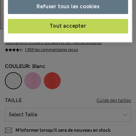
Refuser tous les cookies
Tout accepter
CA$23,99
Tous les prix incluent les taxes et les frais de douanes
1.959 les commentaires reçus
COULEUR:
Blanc
TAILLE
Guide des tailles
M’informer lorsqu’il sera de nouveau en stock