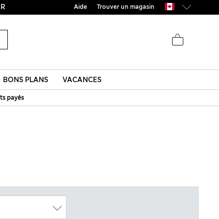
UR
Aide
Trouver un magasin
BONS PLANS
VACANCES
ts payés