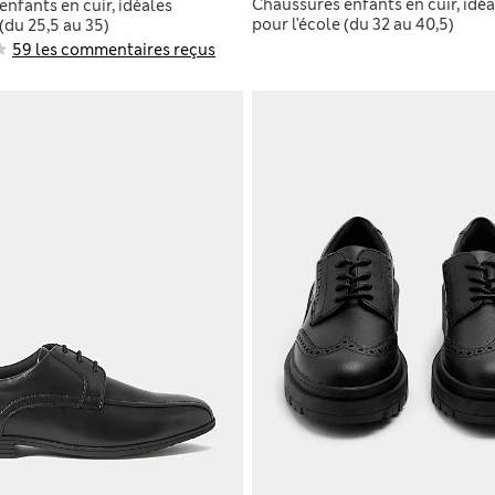
Chaussures enfants en cuir, idéa
nfants en cuir, idéales
pour l’école (du 32 au 40,5)
 (du 25,5 au 35)
59 les commentaires reçus