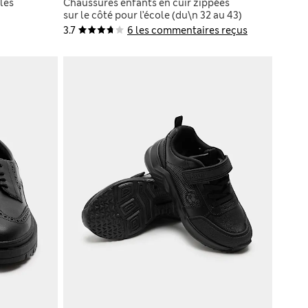
les
Chaussures enfants en cuir zippées
sur le côté pour l’école (du\n 32 au 43)
3.7
6 les commentaires reçus