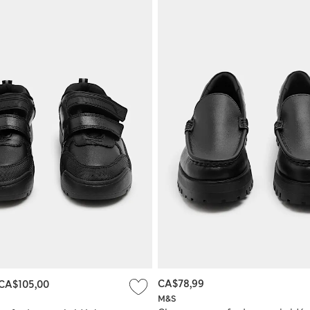
CA$78,99
CA$105,00
M&S