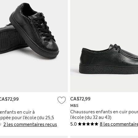
CA$72,99
CA$72,99
M&S
Chaussures enfants en cuir pou
enfants en cuir à
l’école (du 32 au 43)
ppée pour l’école (du 25,5
5.0
8 les commentaire
2 les commentaires reçus