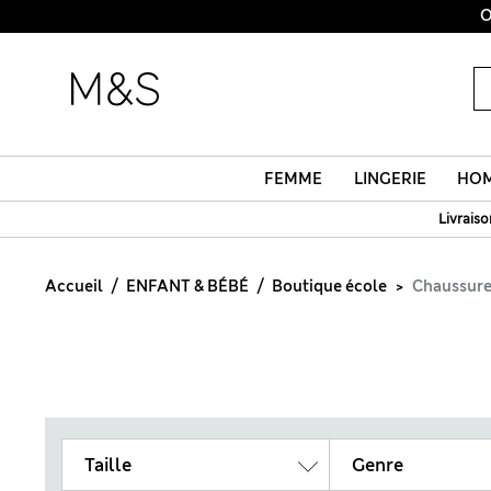
O
FEMME
LINGERIE
HO
Livraiso
Accueil
ENFANT & BÉBÉ
Boutique école
Chaussure
Taille
Genre