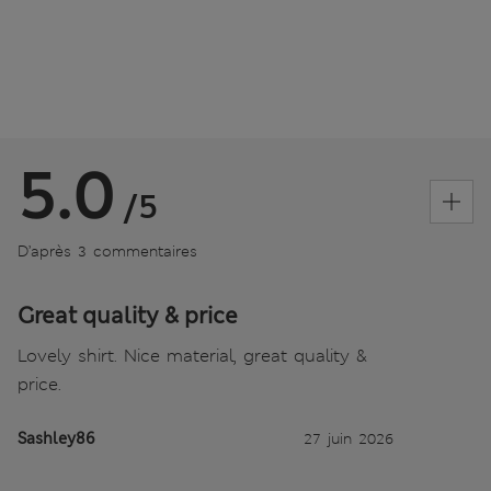
5.0
/5
D’après 3 commentaires
Great quality & price
Lovely shirt. Nice material, great quality &
price.
Sashley86
27 juin 2026