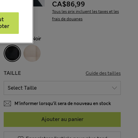
CA$86,99
Tous les prix incluent les taxes et les
ut
frais de douanes
pter
COULEUR:
Noir
TAILLE
Guide des tailles
M’informer lorsqu’il sera de nouveau en stock
Ajouter au panier