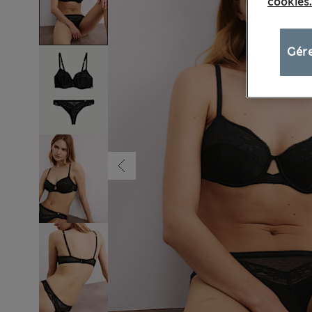
cookies.
Gére