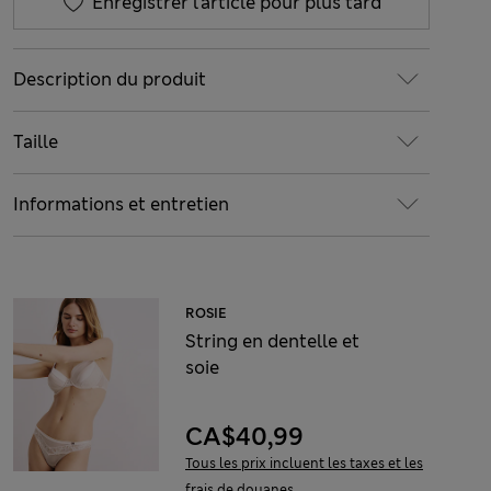
Enregistrer l’article pour plus tard
Description du produit
Taille
Informations et entretien
ROSIE
String en dentelle et
soie
CA$40,99
Tous les prix incluent les taxes et les
frais de douanes