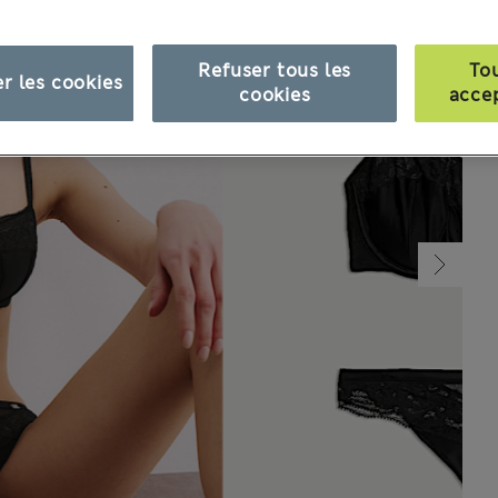
Refuser tous les
To
r les cookies
cookies
acce