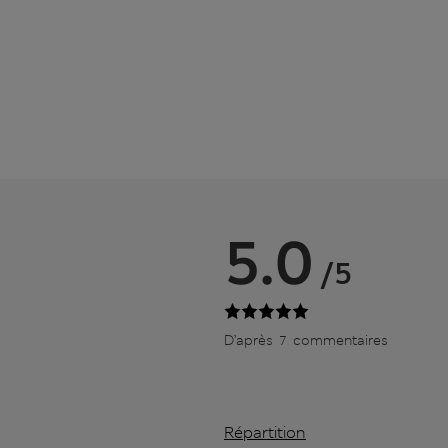
5.0
/5
D’après 7 commentaires
Répartition