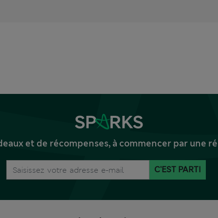
deaux et de récompenses, à commencer par une réd
C'EST PARTI