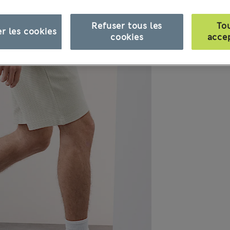
Refuser tous les
To
r les cookies
cookies
acce