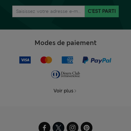
C'EST PARTI
Modes de paiement
Voir plus