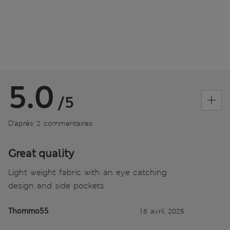
5.0
/5
D’après 2 commentaires
Great quality
Light weight fabric with an eye catching
design and side pockets
Thommo55
16 avril 2025