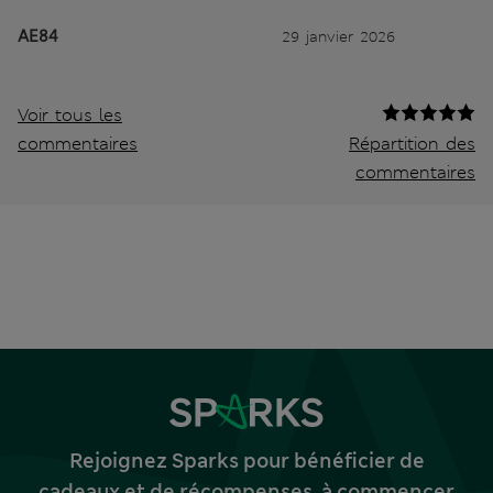
AE84
29 janvier 2026
Voir tous les
commentaires
Répartition des
commentaires
Rejoignez Sparks pour bénéficier de
cadeaux et de récompenses, à commencer