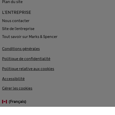
Plan du site
L'ENTREPRISE
Nous contacter
Site de l’entreprise
Tout savoir sur Marks & Spencer
Conditions générales
Politique de confidentialité
Politique relative aux cookies
Accessibilité
Gérer les cookies
(français)