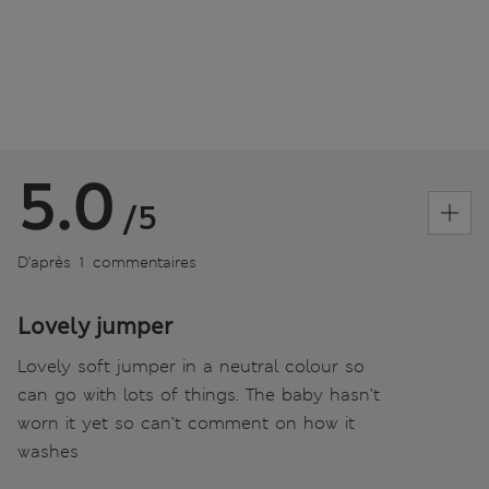
5.0
/5
D’après 1 commentaires
Lovely jumper
Lovely soft jumper in a neutral colour so
can go with lots of things. The baby hasn’t
worn it yet so can’t comment on how it
washes