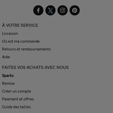
À VOTRE SERVICE
Livraison
Où est ma commande
Retours et remboursements
Aide
FAITES VOS ACHATS AVEC NOUS
Sparks
Remise
Créer un compte
Paiement et offres
Guide des tailles