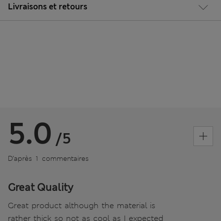
Livraisons et retours
5.0
/5
D’après 1 commentaires
Great Quality
Great product although the material is
rather thick so not as cool as I expected