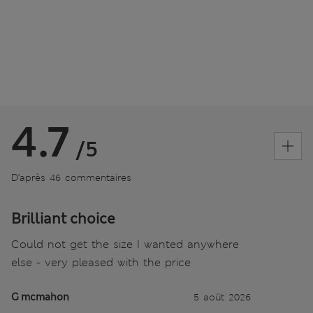
4.7
/5
D’après 46 commentaires
Brilliant choice
Could not get the size I wanted anywhere
else - very pleased with the price
G mcmahon
5 août 2026