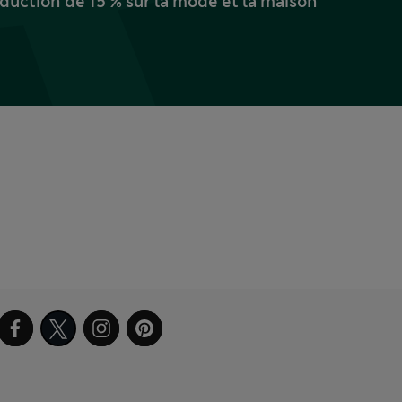
uction de 15 % sur la mode et la maison