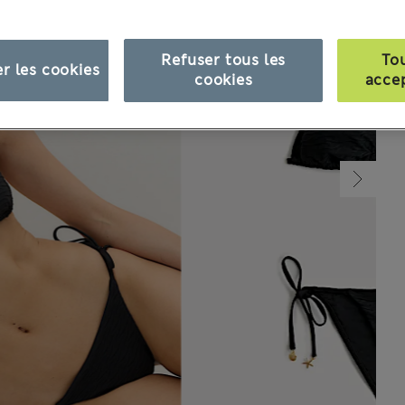
Refuser tous les
To
r les cookies
cookies
acce