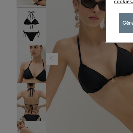
cookies.
Gére