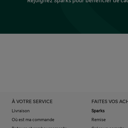
Rejoignez Sparks pour bénéficier de ca
À VOTRE SERVICE
FAITES VOS AC
Livraison
Sparks
Où est ma commande
Remise