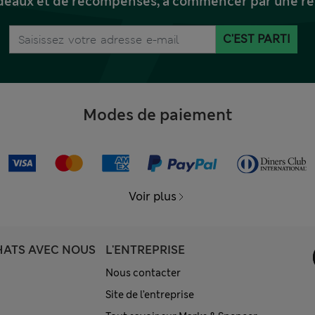
deaux et de récompenses, à commencer par une réd
C'EST PARTI
Modes de paiement
Voir plus
HATS AVEC NOUS
L'ENTREPRISE
Nous contacter
Site de l’entreprise