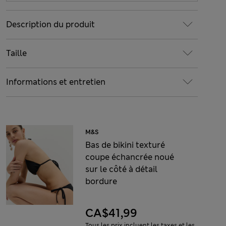
Description du produit
Taille
Informations et entretien
M&S
Bas de bikini texturé
coupe échancrée noué
sur le côté à détail
bordure
CA$41,99
Tous les prix incluent les taxes et les