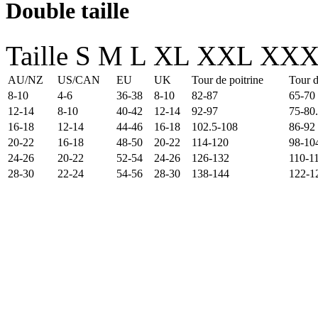
Double taille
Taille
S
M
L
XL
XXL
XXX
AU/NZ
US/CAN
EU
UK
Tour de poitrine
Tour d
8-10
4-6
36-38
8-10
82-87
65-70
12-14
8-10
40-42
12-14
92-97
75-80
16-18
12-14
44-46
16-18
102.5-108
86-92
20-22
16-18
48-50
20-22
114-120
98-10
24-26
20-22
52-54
24-26
126-132
110-1
28-30
22-24
54-56
28-30
138-144
122-1