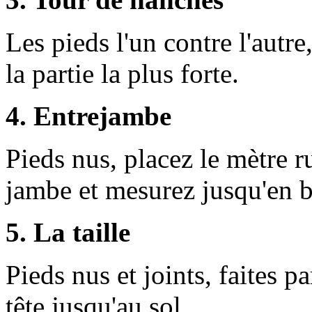
Les pieds l'un contre l'autr
la partie la plus forte.
4. Entrejambe
Pieds nus, placez le mètre ru
jambe et mesurez jusqu'en b
5. La taille
Pieds nus et joints, faites p
tête jusqu'au sol.