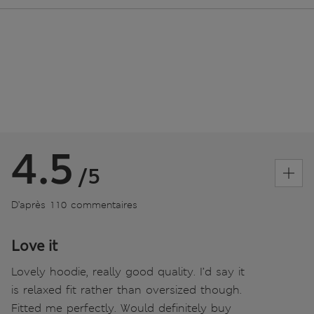
4.5
/5
D’après 110 commentaires
Love it
Lovely hoodie, really good quality. I’d say it
is relaxed fit rather than oversized though.
Fitted me perfectly. Would definitely buy