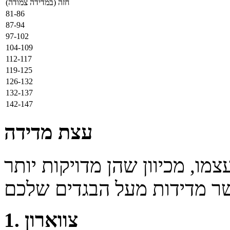
חזה (במדידה צמודה)
81-86
87-94
97-102
104-109
112-117
119-125
126-132
132-137
142-147
עצת מדידה
מו, מכיוון שהן מדויקות יותר
1. צווארון