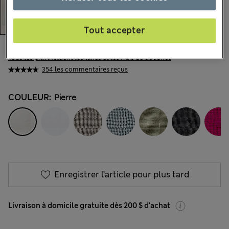
Tout accepter
CA$25,99
Tous les prix incluent les taxes et les frais de douanes
354 les commentaires reçus
COULEUR:
Pierre
Enregistrer l’article pour plus tard
Livraison à domicile gratuite dès 200 $ d'achat