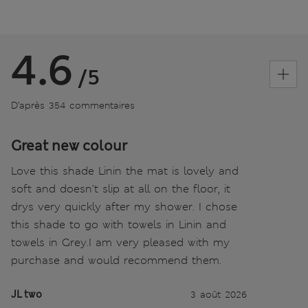
4.6
/5
D’après 354 commentaires
Great new colour
Love this shade Linin the mat is lovely and
soft and doesn't slip at all on the floor, it
drys very quickly after my shower. I chose
this shade to go with towels in Linin and
towels in Grey.I am very pleased with my
purchase and would recommend them.
JL two
3 août 2026