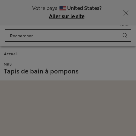
Tous droits payés
Votre pays
United States?
Aller sur le site
Menu
Se connecter
Enregistré
Panier
Accueil
M&S
Tapis de bain à pompons