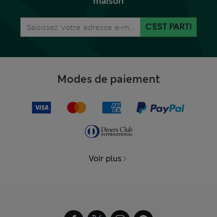
maison
C'EST PARTI
Modes de paiement
Voir plus