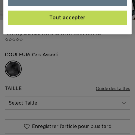
Tout accepter
CA$39,99
Tous les prix incluent les taxes et les frais de douanes
COULEUR:
Gris Assorti
TAILLE
Guide des tailles
Enregistrer l’article pour plus tard