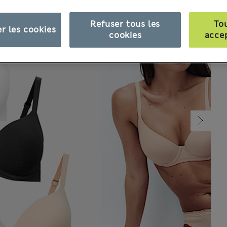
Refuser tous les
To
r les cookies
cookies
acce