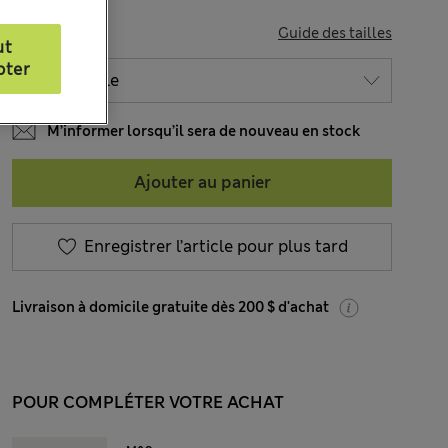
TAILLE
Guide des tailles
ut
pter
M’informer lorsqu’il sera de nouveau en stock
Ajouter au panier
Enregistrer l’article pour plus tard
Livraison à domicile gratuite dès 200 $ d'achat
POUR COMPLÉTER VOTRE ACHAT