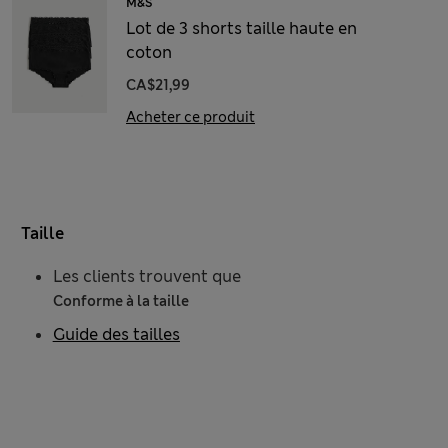
M&S
Lot de 3 shorts taille haute en
coton
CA$21,99
Acheter ce produit
Taille
Les clients trouvent que
Conforme à la taille
Guide des tailles