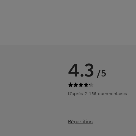
4.3
/5
D’après 2 156 commentaires
Répartition